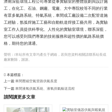
濟南深藍環境工程公司專業從事實驗室的整體規劃與設計施
工，在化工、石油、鋼廠、電廠、大中專院校等不同的行業
有眾多氣路系統、特氣系統，車間或工廠設備二次配管道施
工經驗，氬弧焊施工工藝和自動軌道焊接工藝共用，為實驗
室工作人員提供科學化、人性化的實驗室環境，聯系深藍，
您可以感受到我們專業的技術服務和超性價的氣路系統價
格，期待您的溝通。
聲明：/本站所有文章均產生于網絡，若與您資料相關請聯系站長或
廠家刪除，謝謝。
本篇標簽：
上一篇:
車間壓縮空氣管路供氣長度
下一篇:
車間液氧供氣系統、液氧供氣輸送流程
請閱讀更多文章