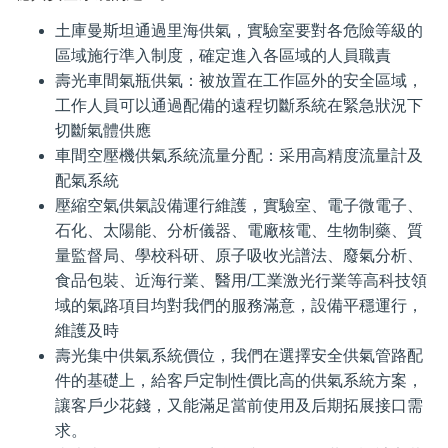
土庫曼斯坦通過里海供氣，實驗室要對各危險等級的
區域施行準入制度，確定進入各區域的人員職責
壽光車間氣瓶供氣：被放置在工作區外的安全區域，
工作人員可以通過配備的遠程切斷系統在緊急狀況下
切斷氣體供應
車間空壓機供氣系統流量分配：采用高精度流量計及
配氣系統
壓縮空氣供氣設備運行維護，實驗室、電子微電子、
石化、太陽能、分析儀器、電廠核電、生物制藥、質
量監督局、學校科研、原子吸收光譜法、廢氣分析、
食品包裝、近海行業、醫用/工業激光行業等高科技領
域的氣路項目均對我們的服務滿意，設備平穩運行，
維護及時
壽光集中供氣系統價位，我們在選擇安全供氣管路配
件的基礎上，給客戶定制性價比高的供氣系統方案，
讓客戶少花錢，又能滿足當前使用及后期拓展接口需
求。