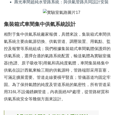
壽光車間超純水管路系統：與供氣管路共同設計安裝
集裝箱式車間集中供氣系統設計
相對于集中供氣系統廠家報價，具體來說，集裝箱式車間供
氣系統主要由氣源切換、供氣管道、調壓裝置、用氣點、監
控及報警等系統組成；我們根據集裝箱式車間氣體保護焊的
供氣系統，選擇合適的氣路系統配置，輸送氣體為實驗室儀
器(色譜、原子吸收等)用氣和高純度氣體，車間集裝格集中
供氣在設計西氣東輸三期的供氣源時，管路端部采用盲塞，
可滿足擴展需要。管道走線要橫平豎直；管儀器道均固定牢
固。為了保持氣體的純度及管道系統的氣密性，所有管道采
用316L不設備銹鋼管道，內表面經AP處理，從管路材質和
供氣系統安全等幾個方面來設計。