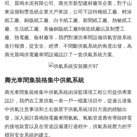
司、晨鳴水泥有限公司、壽光市新型建材廠等企業，對于山
東這個制漿造紙企業大戶來說，公司下設特種紙工廠、輕涂
紙工廠、銅版紙工廠、白卡紙工廠、新聞紙工廠、熱敏紙工
廠、生活紙工廠、美倫銅版紙工廠8個造紙廠以及制漿工
廠、熱電廠、板材廠等，我們對濰坊車間設備供氣管路系統
進行報價，從安全、經濟、不間斷供氣系統的角度出發，為
壽光晨鳴供電廠車間設備設計了一套供氣系統方案。
壽光車間集裝格集中供氣系統
壽光車間集裝格集中供氣系統由深藍環境工程公司提供專業
設計，我們在工業供氣一表一戶一檔案項目中，從連云港集
中供氣注意事項和土右旗星宇供氣系統項目方面的經驗出
發，深入探討晨鳴熱電廠車間氫氣、氧氣管道應有導除靜電
的接地裝置以及在管道設備運行過程中，供氣系統壓力的平
穩與安全系統的建立。