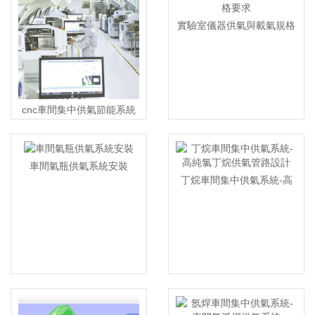
實驗室儀器供氣與載氣規格
要求
cnc車間集中供氣節能系統
車間氣瓶供氣系統安裝
丁烷車間集中供氣系統-高
純氯丁烷供氣管路設計